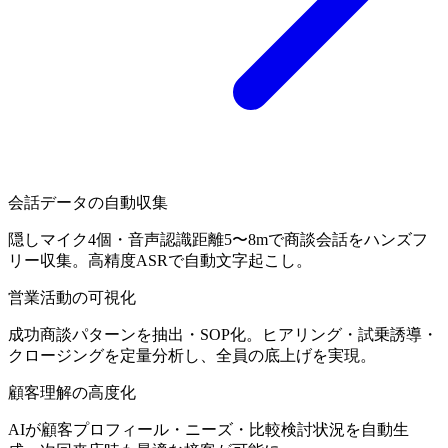
会話データの自動収集
隠しマイク4個・音声認識距離5〜8mで商談会話をハンズフ
リー収集。高精度ASRで自動文字起こし。
営業活動の可視化
成功商談パターンを抽出・SOP化。ヒアリング・試乗誘導・
クロージングを定量分析し、全員の底上げを実現。
顧客理解の高度化
AIが顧客プロフィール・ニーズ・比較検討状況を自動生