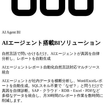
AI Agent BI
AIエージェント搭載BIソリューション
自然言語で問いかけるだけ。AIエージェントが真因を自律
分析し、レポートを自動生成
AIエージェント
レポート自動化
自然言語対応
マルチソース
統合
AIエージェントが社内データを横断分析し、Word/Excelレポ
ートを自動生成。SQLスキル不要で「なぜ？」と問うだけで
真因を自律診断。SAP・クラウド・RDB・Excel・PDFなど
多様なデータを統合し、月30時間のレポート作業を数時間に
削減します。