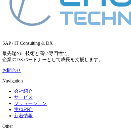
SAP / IT Consulting & DX
最先端のIT技術と高い専門性で、
企業のDXパートナーとして成長を支援します。
お問合せ
Navigation
会社紹介
サービス
ソリューション
実績紹介
新着情報
Other