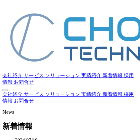
会社紹介
サービス
ソリューション
実績紹介
新着情報
採用
情報
お問合せ
会社紹介
サービス
ソリューション
実績紹介
新着情報
採用
情報
お問合せ
News
新着情報