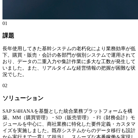
01
課題
長年使用してきた基幹システムの老朽化により業務効率が低
下。購買・販売・会計の各部門が個別システムで運用されて
おり、データの二重入力や集計作業に多大な工数が発生して
いました。また、リアルタイムな経営情報の把握が困難な状
況でした。
02
ソリューション
SAP S/4HANAを基盤とした統合業務プラットフォームを構
築。MM（購買管理）・SD（販売管理）・FI（財務会計）モ
ジュールを中心に、商社業務に特化した要件定義・カスタマ
イズを実施しました。既存システムからのデータ移行も設計
から実行まで一貫して担当し、スムーズな本番稼働を実現し