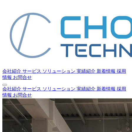
会社紹介
サービス
ソリューション
実績紹介
新着情報
採用
情報
お問合せ
会社紹介
サービス
ソリューション
実績紹介
新着情報
採用
情報
お問合せ