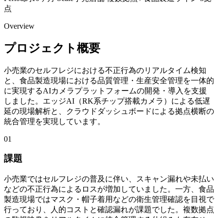
点
Overview
プロジェクト概要
小売業のセルフレジにおける不正行為のリアルタイム検知
と、食品製造現場における品質管理・生産安全管理を一体的
に実現するAIカメラプラットフォームの開発・導入を支援
しました。エッジAI（RK系チップ搭載カメラ）による低遅
延の現場解析と、クラウドダッシュボードによる拠点横断の
統合管理を実現しています。
01
課題
小売業ではセルフレジの普及に伴い、スキャン漏れや未払い
などの不正行為によるロスが増加していました。一方、食品
製造現場ではマスク・帽子着用などの衛生管理確認を目視で
行っており、人的コストと確認漏れが課題でした。複数拠点