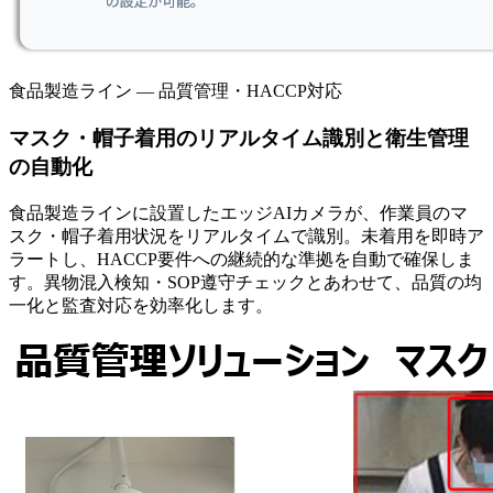
食品製造ライン — 品質管理・HACCP対応
マスク・帽子着用のリアルタイム識別と衛生管理
の自動化
食品製造ラインに設置したエッジAIカメラが、作業員のマ
スク・帽子着用状況をリアルタイムで識別。未着用を即時ア
ラートし、HACCP要件への継続的な準拠を自動で確保しま
す。異物混入検知・SOP遵守チェックとあわせて、品質の均
一化と監査対応を効率化します。