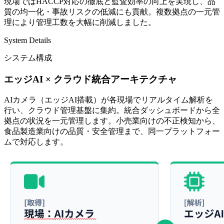
現場ではHACCP対応の徹底と監査効率の向上を実現し、品
質の均一化・事故リスクの低減にも貢献。複数拠点の一元管
理により管理工数を大幅に削減しました。
System Details
システム構成
エッジAI × クラウド統合アーキテクチャ
AIカメラ（エッジAI搭載）が各現場でリアルタイム解析を
行い、クラウド管理基盤に集約。統合ダッシュボードから全
拠点の状況を一元管理します。小売業向けの不正検知から、
食品製造業向けの品質・安全管理まで、同一プラットフォー
ムで対応します。