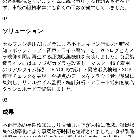
の監視映像をリアルタイムに統合管理する仕組みも存在せ
ず、事後の証拠収集にも多くの工数が発生していました。
02
ソリューション
セルフレジ専用AIカメラによる不正スキャン行動の即時検
知（ポップアップ・音声・ライト警告）と、POSログとカメ
ラ映像を同期再生する証拠収集機能を実装しました。食品製
造ラインにはエッジAIカメラを設置し、マスク・帽子着用
のリアルタイム識別（HACCP対応）・異物混入検知・SOP
遵守チェックを実現。全拠点のデータをクラウド管理基盤に
集約し、リアルタイム監視・統計分析・アラート通知を統合
ダッシュボードで提供しました。
03
成果
不正行為の早期検知により店舗ロス率が大幅に低減。証拠収
集の効率化により事案対応時間も短縮されました。食品製造