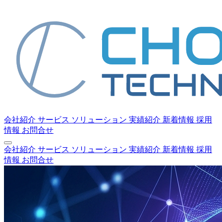
会社紹介
サービス
ソリューション
実績紹介
新着情報
採用
情報
お問合せ
会社紹介
サービス
ソリューション
実績紹介
新着情報
採用
情報
お問合せ